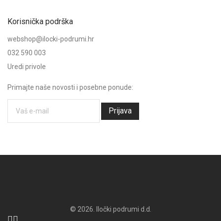
Korisnička podrška
webshop@ilocki-podrumi.hr
032 590 003
Uredi privole
Primajte naše novosti i posebne ponude:
Prijava
© 2026. Iločki podrumi d.d.