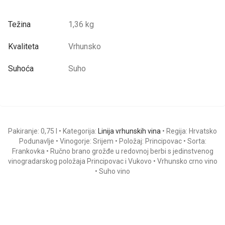
Težina
1,36 kg
Kvaliteta
Vrhunsko
Suhoća
Suho
Pakiranje: 0,75 l • Kategorija:
Linija vrhunskih vina
• Regija: Hrvatsko
Podunavlje • Vinogorje: Srijem • Položaj: Principovac • Sorta:
Frankovka • Ručno brano grožđe u redovnoj berbi s jedinstvenog
vinogradarskog položaja Principovac i Vukovo • Vrhunsko crno vino
• Suho vino