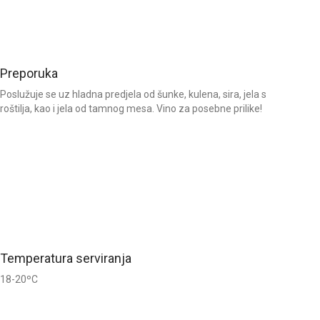
Preporuka
Poslužuje se uz hladna predjela od šunke, kulena, sira, jela s
roštilja, kao i jela od tamnog mesa. Vino za posebne prilike!
Temperatura serviranja
18-20ºC