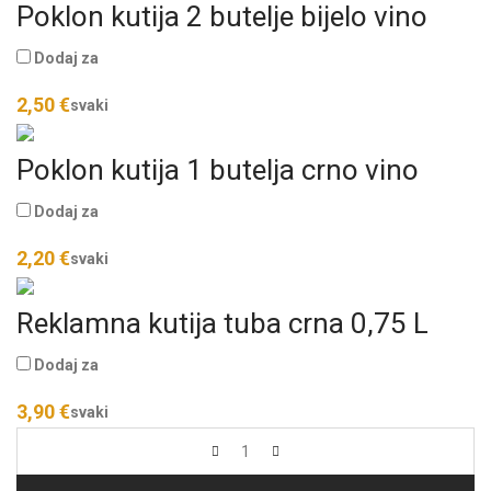
Poklon kutija 2 butelje bijelo vino
Dodaj za
2,50
€
svaki
Poklon kutija 1 butelja crno vino
Dodaj za
2,20
€
svaki
Reklamna kutija tuba crna 0,75 L
Dodaj za
3,90
€
svaki