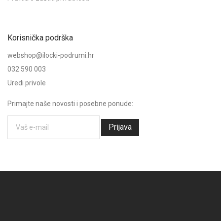
Korisnička podrška
webshop@ilocki-podrumi.hr
032 590 003
Uredi privole
Primajte naše novosti i posebne ponude:
Prijava