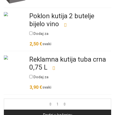
Poklon kutija 2 butelje
bijelo vino
Dodaj za
2,50
€
svaki
Reklamna kutija tuba crna
0,75 L
Dodaj za
3,90
€
svaki