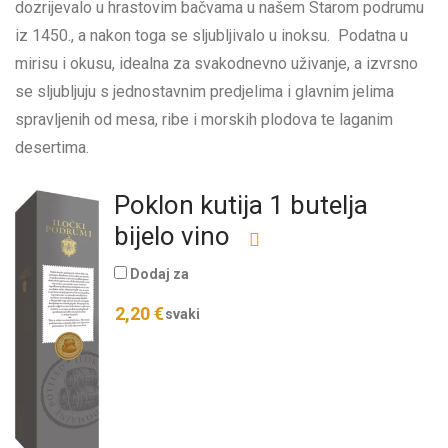
dozrijevalo u hrastovim bačvama u našem Starom podrumu
iz 1450., a nakon toga se sljubljivalo u inoksu. Podatna u
mirisu i okusu, idealna za svakodnevno uživanje, a izvrsno
se sljubljuju s jednostavnim predjelima i glavnim jelima
spravljenih od mesa, ribe i morskih plodova te laganim
desertima.
Poklon kutija 1 butelja
bijelo vino
Dodaj za
2,20
€
svaki