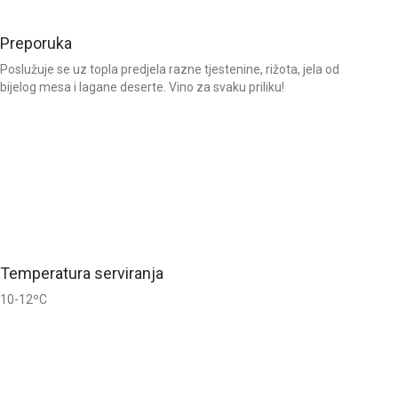
Preporuka
Poslužuje se uz topla predjela razne tjestenine, rižota, jela od
bijelog mesa i lagane deserte. Vino za svaku priliku!
Temperatura serviranja
10-12ºC