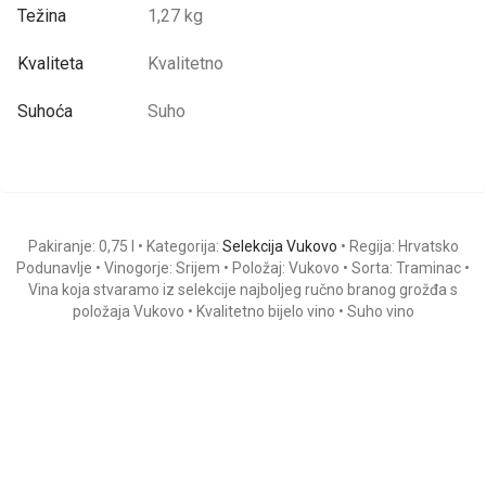
Težina
1,27 kg
Kvaliteta
Kvalitetno
Suhoća
Suho
Pakiranje: 0,75 l • Kategorija:
Selekcija Vukovo
• Regija: Hrvatsko
Podunavlje • Vinogorje: Srijem • Položaj: Vukovo • Sorta: Traminac •
Vina koja stvaramo iz selekcije najboljeg ručno branog grožđa s
položaja Vukovo • Kvalitetno bijelo vino • Suho vino